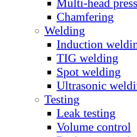
Multi-head pres
Chamfering
Welding
Induction weldi
TIG welding
Spot welding
Ultrasonic weld
Testing
Leak testing
Volume control