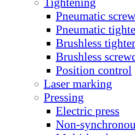
Tightening
Pneumatic screw
Pneumatic tighte
Brushless tighte
Brushless screw
Position control
Laser marking
Pressing
Electric press
Non-synchronou