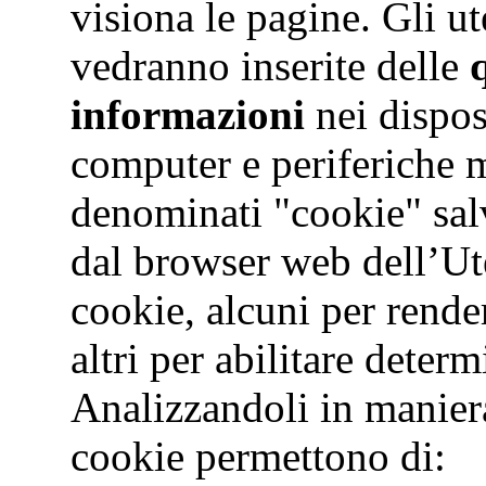
visiona le pagine. Gli ut
vedranno inserite delle
informazioni
nei dispos
computer e periferiche mo
denominati "cookie" salva
dal browser web dell’Ute
cookie, alcuni per render
altri per abilitare deter
Analizzandoli in maniera
cookie permettono di: