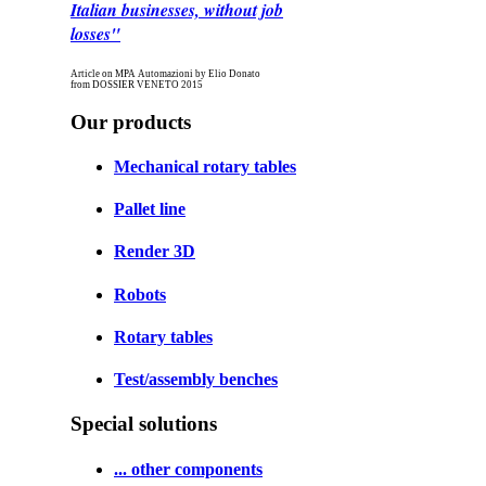
Italian businesses, without job
losses"
Article on MPA Automazioni by Elio Donato
from DOSSIER VENETO 2015
Our products
Mechanical rotary tables
Pallet line
Render 3D
Robots
Rotary tables
Test/assembly benches
Special solutions
... other components