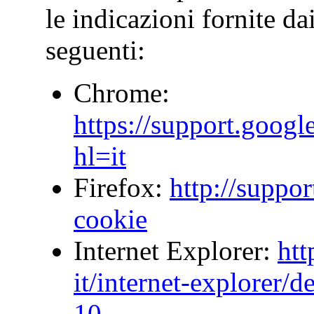
le indicazioni fornite da
seguenti:
Chrome:
https://support.goog
hl=it
Firefox:
http://suppor
cookie
Internet Explorer:
htt
it/internet-explorer/
10