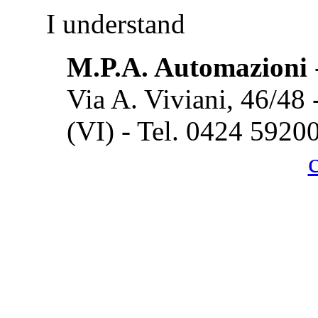
I understand
M.P.A. Automazioni
Via A. Viviani, 46/48
(VI) - Tel. 0424 5920
Cook