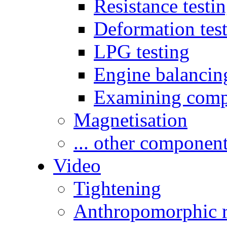
Resistance testi
Deformation tes
LPG testing
Engine balancin
Examining comp
Magnetisation
... other componen
Video
Tightening
Anthropomorphic r