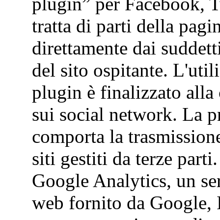
plugin” per Facebook, Tw
tratta di parti della pagi
direttamente dai suddetti
del sito ospitante. L'uti
plugin è finalizzato all
sui social network. La p
comporta la trasmissione 
siti gestiti da terze par
Google Analytics, un serv
web fornito da Google, 