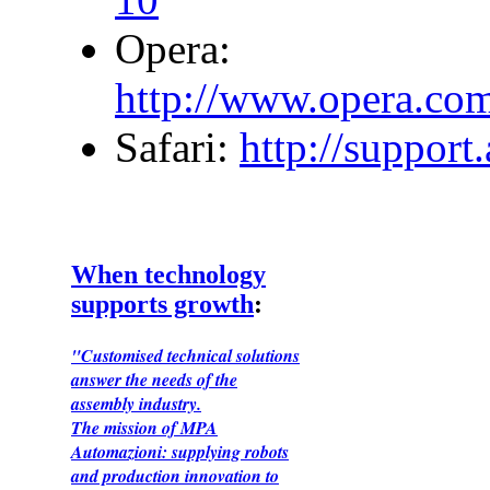
Opera:
http://www.opera.com/
Safari:
http://suppor
When technology
supports growth
:
"Customised technical solutions
answer the needs of the
assembly industry.
The mission of MPA
Automazioni: supplying robots
and production innovation to