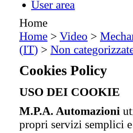
User area
Home
•
Home
>
Video
>
Mechan
(IT)
>
Non categorizzat
Cookies Policy
USO DEI COOKIE
M.P.A. Automazioni
ut
propri servizi semplici e