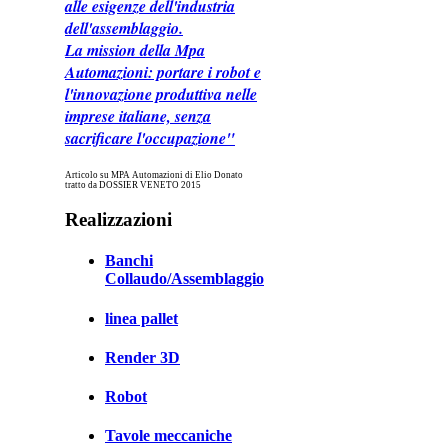
alle esigenze dell'industria
dell'assemblaggio.
La mission della Mpa
Automazioni: portare i robot e
l'innovazione produttiva nelle
imprese italiane, senza
sacrificare l'occupazione"
Articolo su MPA Automazioni di Elio Donato
tratto da DOSSIER VENETO 2015
Realizzazioni
Banchi
Collaudo/Assemblaggio
linea pallet
Render 3D
Robot
Tavole meccaniche