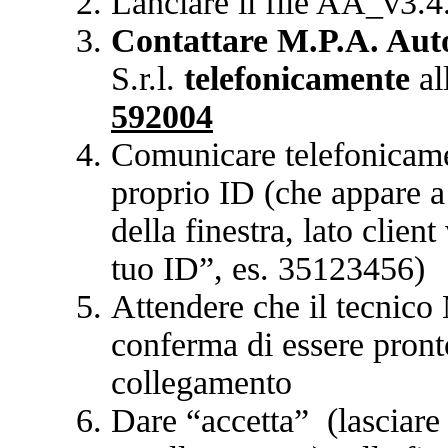
Lanciare il file AA_v3.4
Contattare M.P.A. Aut
S.r.l.
telefonicamente
al
592004
Comunicare telefonicame
proprio ID (che appare a 
della finestra, lato client
tuo ID”, es. 35123456)
Attendere che il tecnic
conferma di essere pront
collegamento
Dare “accetta” (lasciare 