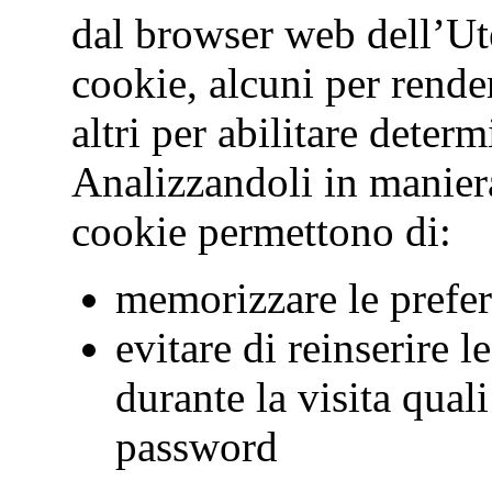
dal browser web dell’Ute
cookie, alcuni per render
altri per abilitare deter
Analizzandoli in maniera
cookie permettono di:
memorizzare le prefer
evitare di reinserire l
durante la visita qua
password