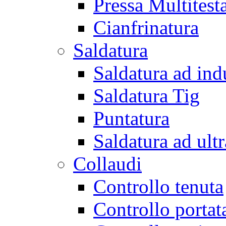
Pressa Multitest
Cianfrinatura
Saldatura
Saldatura ad ind
Saldatura Tig
Puntatura
Saldatura ad ult
Collaudi
Controllo tenuta
Controllo portat