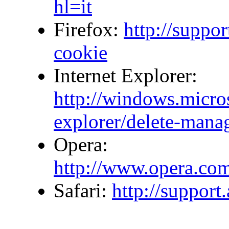
hl=it
Firefox:
http://suppor
cookie
Internet Explorer:
http://windows.microso
explorer/delete-mana
Opera:
http://www.opera.com/
Safari:
http://suppor