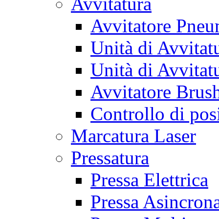
Avvitatura
Avvitatore Pneu
Unità di Avvitat
Unità di Avvitat
Avvitatore Brush
Controllo di pos
Marcatura Laser
Pressatura
Pressa Elettrica
Pressa Asincron