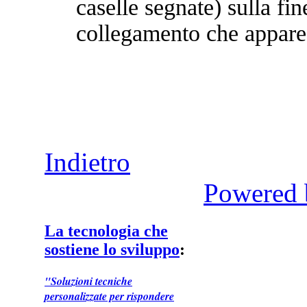
caselle segnate) sulla fin
collegamento che appare
Indietro
Powered 
La tecnologia che
sostiene lo sviluppo
:
"Soluzioni tecniche
personalizzate per rispondere