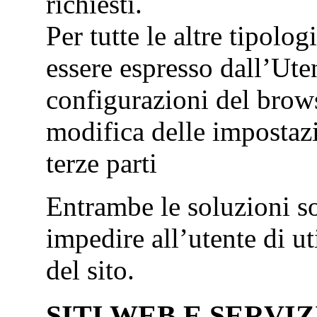
richiesti.
Per tutte le altre tipolo
essere espresso dall’Ute
configurazioni del brows
modifica delle impostazi
terze parti
Entrambe le soluzioni s
impedire all’utente di ut
del sito.
SITI WEB E SERVIZ