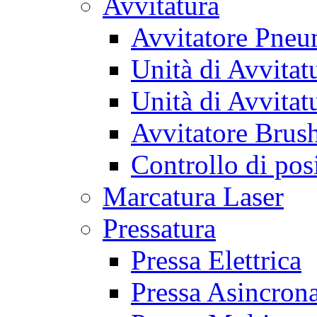
Avvitatura
Avvitatore Pneu
Unità di Avvitat
Unità di Avvitat
Avvitatore Brush
Controllo di pos
Marcatura Laser
Pressatura
Pressa Elettrica
Pressa Asincron