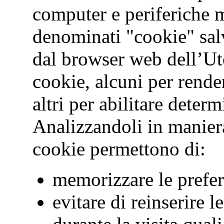
computer e periferiche mo
denominati "cookie" salva
dal browser web dell’Ute
cookie, alcuni per render
altri per abilitare deter
Analizzandoli in maniera
cookie permettono di:
memorizzare le prefer
evitare di reinserire l