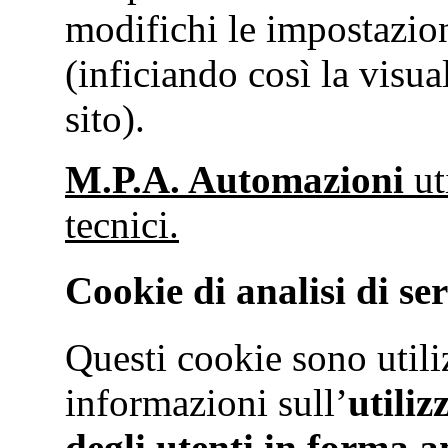
modifichi le impostazio
(inficiando così la visua
sito).
M.P.A. Automazioni
ut
tecnici.
Cookie di analisi di ser
Questi cookie sono utiliz
informazioni sull’
utiliz
degli utenti in forma 