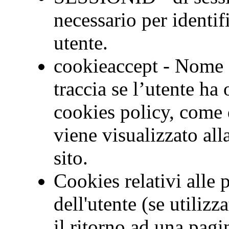
necessario per identif
utente.
cookieaccept - Nome 
traccia se l’utente ha
cookies policy, come 
viene visualizzato alla
sito.
Cookies relativi alle
dell'utente (se utiliz
il ritorno ad una pag