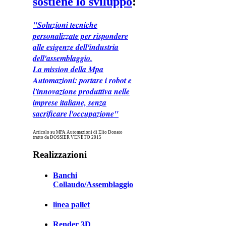
sostiene lo sviluppo
:
"Soluzioni tecniche
personalizzate per rispondere
alle esigenze dell'industria
dell'assemblaggio.
La mission della Mpa
Automazioni: portare i robot e
l'innovazione produttiva nelle
imprese italiane, senza
sacrificare l'occupazione"
Articolo su MPA Automazioni di Elio Donato
tratto da DOSSIER VENETO 2015
Realizzazioni
Banchi
Collaudo/Assemblaggio
linea pallet
Render 3D