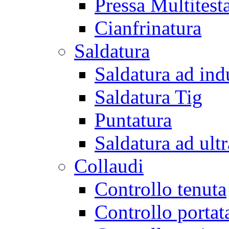
Pressa Multitest
Cianfrinatura
Saldatura
Saldatura ad ind
Saldatura Tig
Puntatura
Saldatura ad ult
Collaudi
Controllo tenuta
Controllo portat