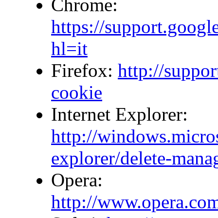
Chrome:
https://support.goog
hl=it
Firefox:
http://suppor
cookie
Internet Explorer:
http://windows.microso
explorer/delete-mana
Opera:
http://www.opera.com/