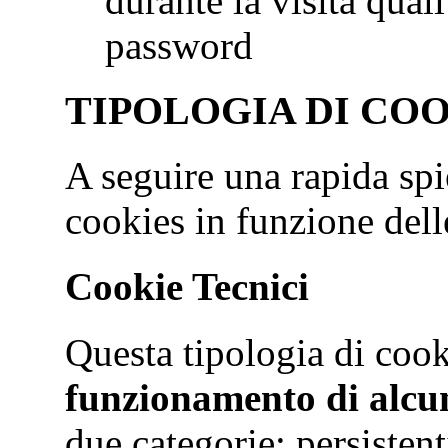
durante la visita qua
password
TIPOLOGIA DI CO
A seguire una rapida spi
cookies in funzione delle
Cookie Tecnici
Questa tipologia di coo
funzionamento di alcun
due categorie: persistent