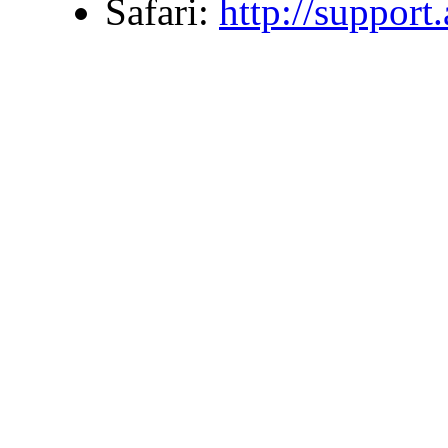
Safari:
http://suppor