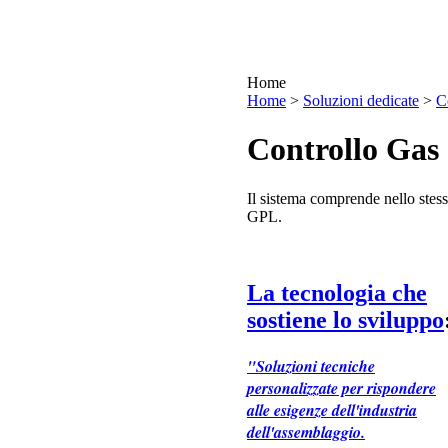
Home
•
Home
>
Soluzioni dedicate
>
C
Controllo Ga
Il sistema comprende nello stess
GPL.
La tecnologia che
sostiene lo sviluppo
"Soluzioni tecniche
personalizzate per rispondere
alle esigenze dell'industria
dell'assemblaggio.