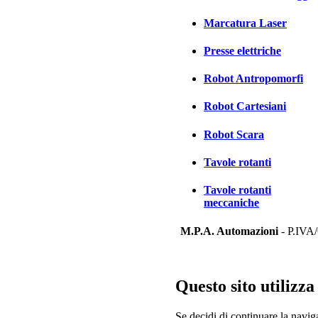
Marcatura Laser
Presse elettriche
Robot Antropomorfi
Robot Cartesiani
Robot Scara
Tavole rotanti
Tavole rotanti
meccaniche
M.P.A. Automazioni
- P.IVA/
Questo sito utilizza
Se decidi di continuare la navig