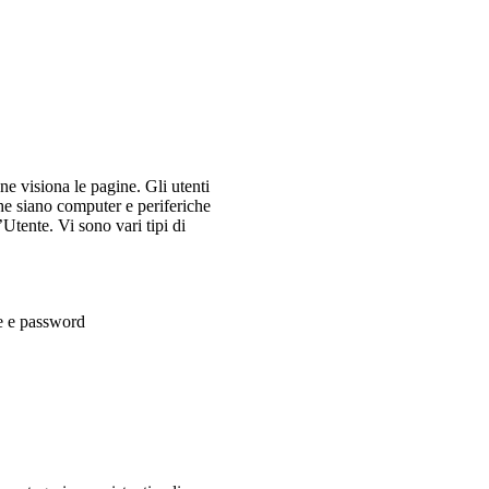
 ne visiona le pagine. Gli utenti
che siano computer e periferiche
’Utente. Vi sono vari tipi di
te e password