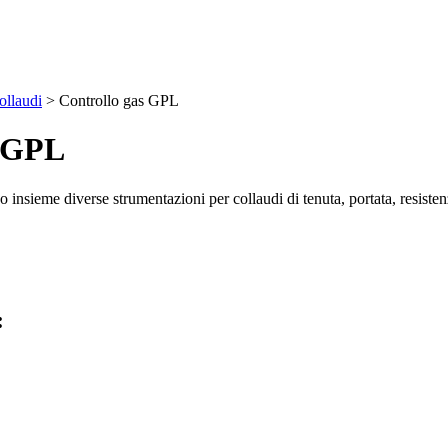
ollaudi
>
Controllo gas GPL
s GPL
o insieme diverse strumentazioni per collaudi di tenuta, portata, resisten
: