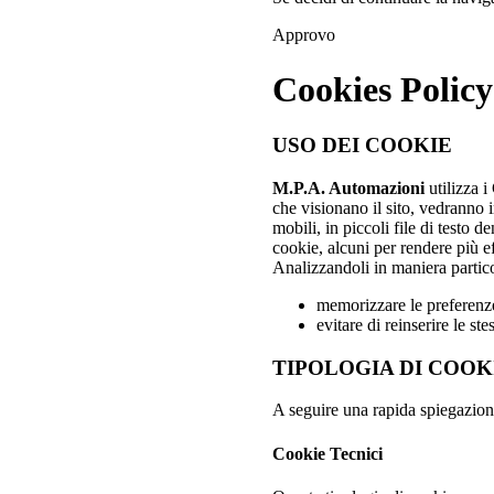
Approvo
Cookies Policy
USO DEI COOKIE
M.P.A. Automazioni
utilizza i
che visionano il sito, vedranno i
mobili, in piccoli file di testo 
cookie, alcuni per rendere più eff
Analizzandoli in maniera partico
memorizzare le preferenze
evitare di reinserire le s
TIPOLOGIA DI COOK
A seguire una rapida spiegazione 
Cookie Tecnici