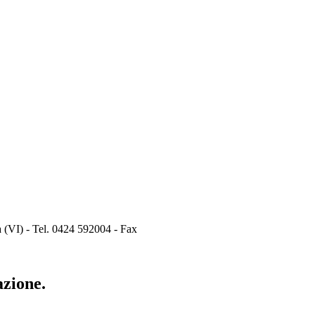
 (VI) - Tel. 0424 592004 - Fax
azione.