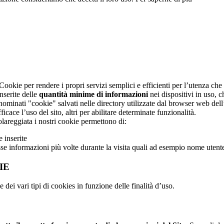
 Cookie per rendere i propri servizi semplici e efficienti per l’utenza che
nserite delle
quantità minime di informazioni
nei dispositivi in uso, 
denominati "cookie" salvati nelle directory utilizzate dal browser web dell
icace l’uso del sito, altri per abilitare determinate funzionalità.
lareggiata i nostri cookie permettono di:
 inserite
tesse informazioni più volte durante la visita quali ad esempio nome uten
IE
dei vari tipi di cookies in funzione delle finalità d’uso.