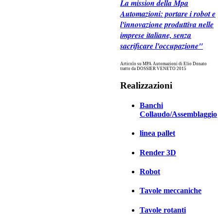
La mission della Mpa
Automazioni: portare i robot e
l'innovazione produttiva nelle
imprese italiane, senza
sacrificare l'occupazione"
Articolo su MPA Automazioni di Elio Donato
tratto da DOSSIER VENETO 2015
Realizzazioni
Banchi
Collaudo/Assemblaggio
linea pallet
Render 3D
Robot
Tavole meccaniche
Tavole rotanti