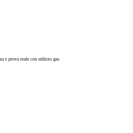
za e prova reale con utilizzo gas